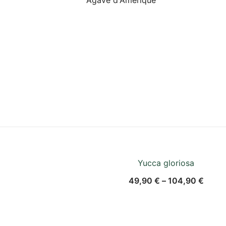
Yucca gloriosa
49,90
€
–
104,90
€