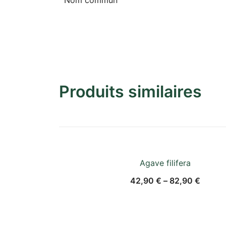
Produits similaires
Agave filifera
42,90
€
–
82,90
€