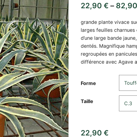
22,90
€
–
82,9
grande plante vivace su
larges feuilles charnues
d’une large bande jaune
dentés. Magnifique hamp
regroupées en panicules,
différence avec Agave am
Forme
Taille
22,90
€