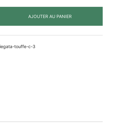
AJOUTER AU PANIER
egata-touffe-c-3