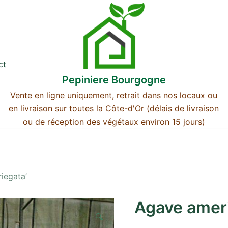
ct
Pepiniere Bourgogne
Vente en ligne uniquement, retrait dans nos locaux ou
en livraison sur toutes la Côte-d'Or (délais de livraison
ou de réception des végétaux environ 15 jours)
iegata’
Agave ameri
🔍