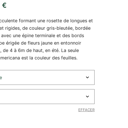
0
€
cculente formant une rosette de longues et
 et rigides, de couleur gris-bleutée, bordée
, avec une épine terminale et des bords
e érigée de fleurs jaune en entonnoir
 de 4 à 6m de haut, en été. La seule
ericana est la couleur des feuilles.
EFFACER