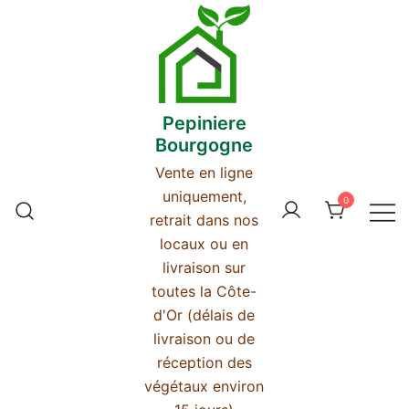
Skip
to
content
Pepiniere
Bourgogne
Vente en ligne
uniquement,
0
retrait dans nos
locaux ou en
livraison sur
toutes la Côte-
d'Or (délais de
livraison ou de
réception des
végétaux environ