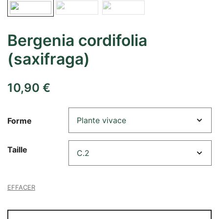
Bergenia cordifolia
(saxifraga)
10,90
€
Forme
Taille
EFFACER
quantité