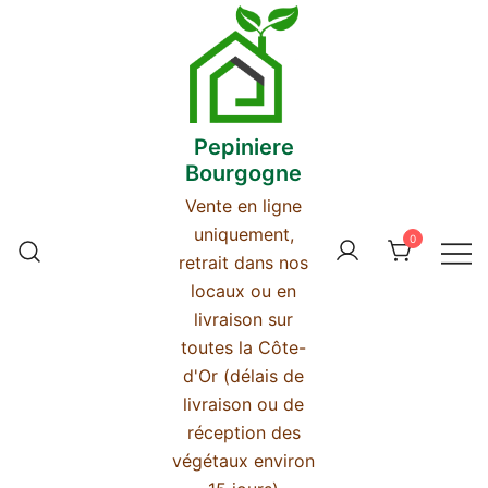
Skip
to
content
Pepiniere
Bourgogne
Vente en ligne
uniquement,
0
retrait dans nos
locaux ou en
livraison sur
toutes la Côte-
d'Or (délais de
livraison ou de
réception des
végétaux environ