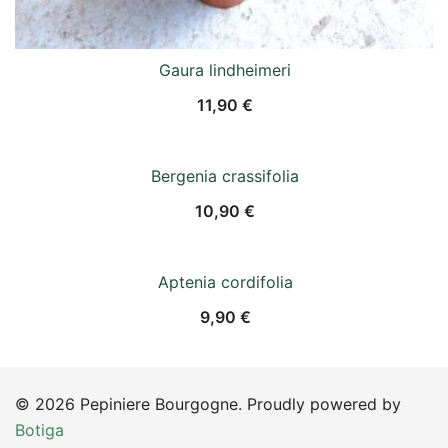
Gaura lindheimeri
11,90
€
Bergenia crassifolia
10,90
€
Aptenia cordifolia
9,90
€
© 2026 Pepiniere Bourgogne. Proudly powered by
Botiga