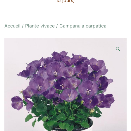
15 jours)
Accueil
/
Plante vivace
/ Campanula carpatica
🔍