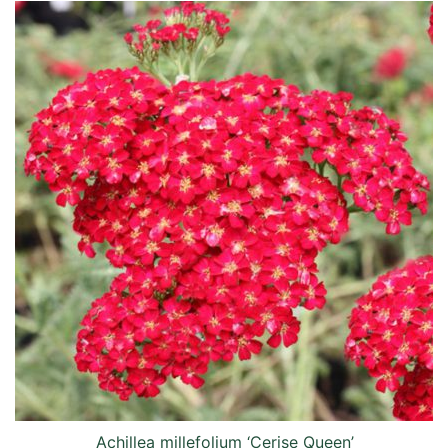
Achillea millefolium ‘Cerise Queen’