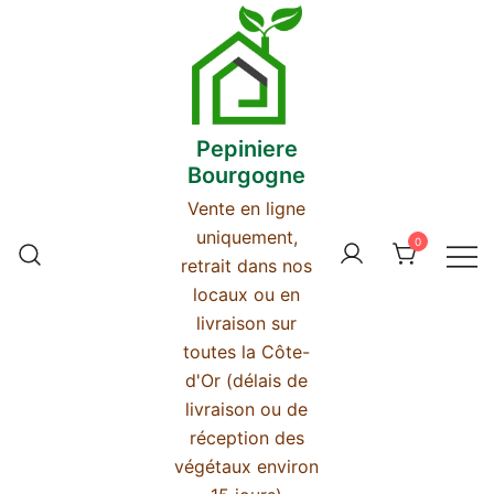
Skip
to
content
Pepiniere
Bourgogne
Vente en ligne
uniquement,
0
retrait dans nos
locaux ou en
livraison sur
toutes la Côte-
d'Or (délais de
livraison ou de
réception des
végétaux environ