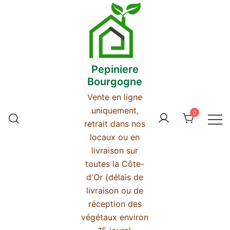
Skip
to
content
Pepiniere
Bourgogne
Vente en ligne
uniquement,
0
retrait dans nos
locaux ou en
livraison sur
toutes la Côte-
d'Or (délais de
livraison ou de
réception des
végétaux environ