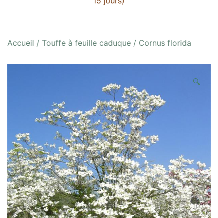
15 jours)
Accueil
/
Touffe à feuille caduque
/ Cornus florida
🔍