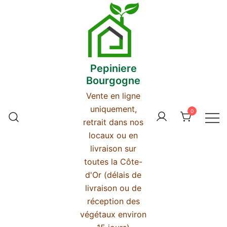
Skip
to
content
Pepiniere
Bourgogne
Vente en ligne
uniquement,
0
retrait dans nos
locaux ou en
livraison sur
toutes la Côte-
d'Or (délais de
livraison ou de
réception des
végétaux environ