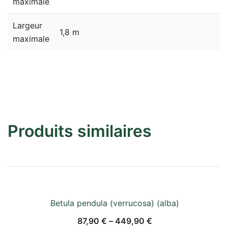
maximale
Largeur
1,8 m
maximale
Produits similaires
Betula pendula (verrucosa) (alba)
87,90
€
–
449,90
€