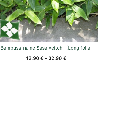
Bambusa-naine Sasa veitchii (Longifolia)
12,90
€
–
32,90
€