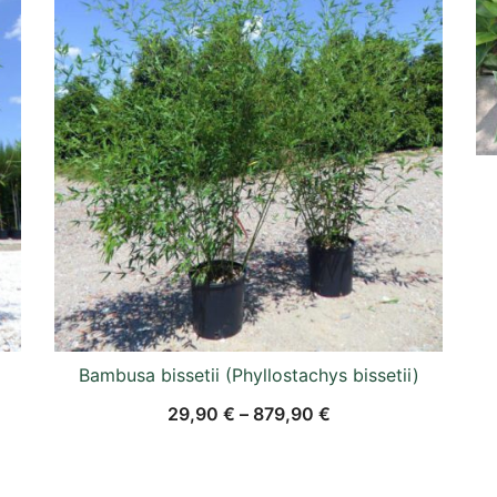
Bambusa bissetii (Phyllostachys bissetii)
29,90
€
–
879,90
€