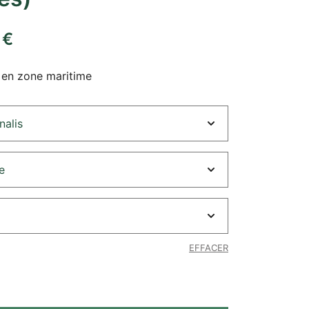
0
€
en zone maritime
EFFACER