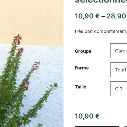
10,90
€
–
28,9
très bon comportement 
Groupe
Forme
Taille
10,90
€