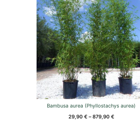
Bambusa aurea (Phyllostachys aurea)
29,90
€
–
879,90
€