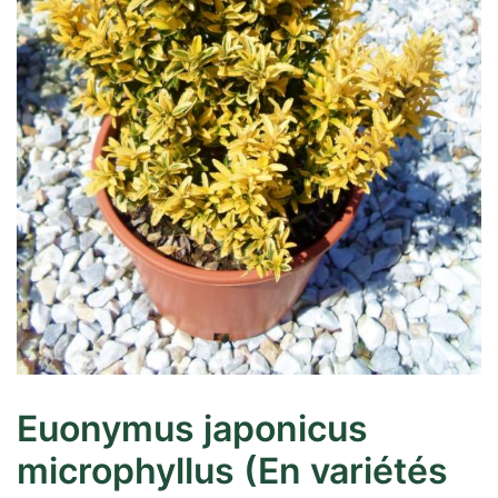
Euonymus japonicus
microphyllus (En variétés