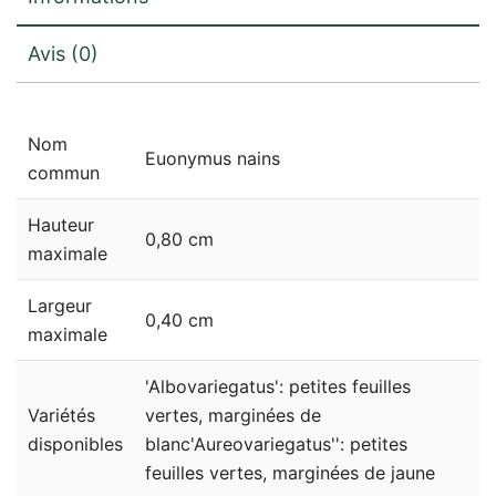
Avis (0)
Nom
Euonymus nains
commun
Hauteur
0,80 cm
maximale
Largeur
0,40 cm
maximale
'Albovariegatus': petites feuilles
Variétés
vertes, marginées de
disponibles
blanc'Aureovariegatus'': petites
feuilles vertes, marginées de jaune