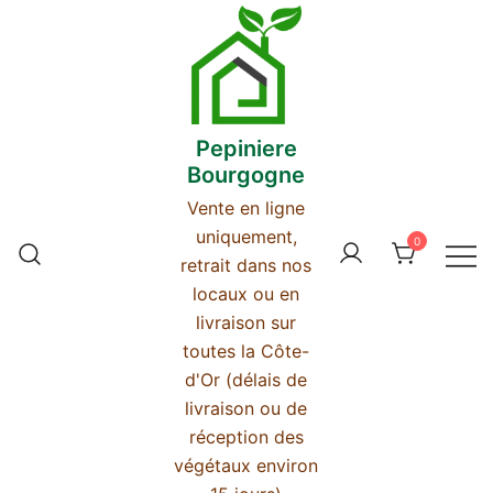
Skip
to
content
Pepiniere
Bourgogne
Vente en ligne
uniquement,
0
retrait dans nos
locaux ou en
livraison sur
toutes la Côte-
d'Or (délais de
livraison ou de
réception des
végétaux environ