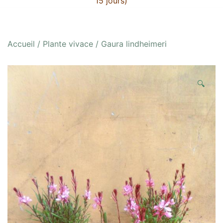
15 jours)
Accueil
/
Plante vivace
/ Gaura lindheimeri
🔍