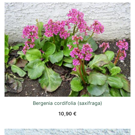
Bergenia cordifolia (saxifraga)
10,90
€