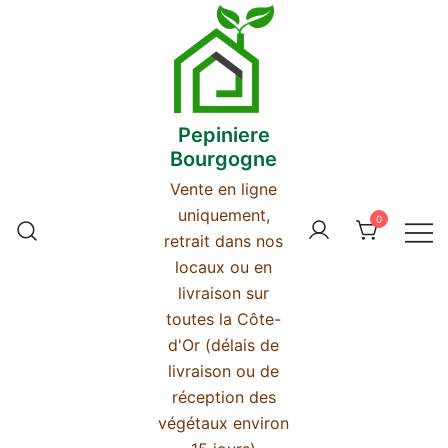
Skip
to
content
Pepiniere
Bourgogne
Vente en ligne
uniquement,
0
retrait dans nos
locaux ou en
livraison sur
toutes la Côte-
d'Or (délais de
livraison ou de
réception des
végétaux environ