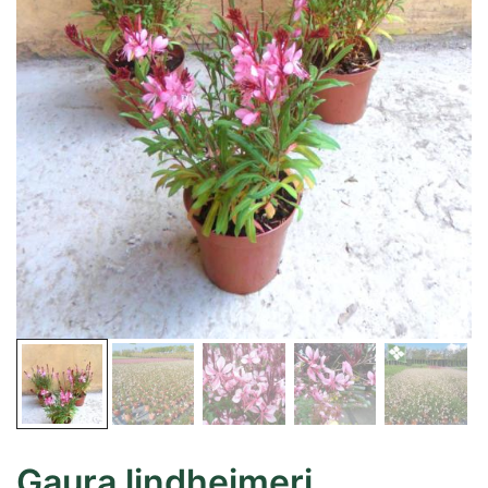
Gaura lindheimeri