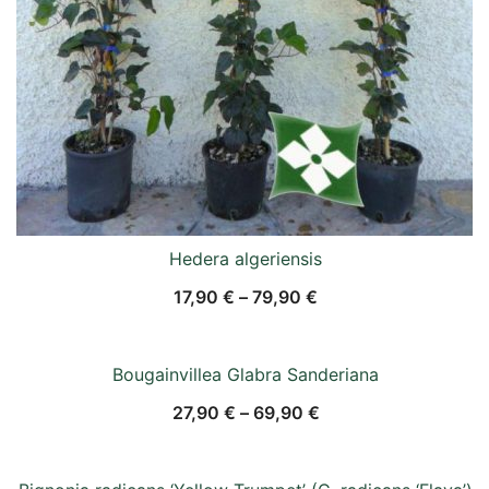
Hedera algeriensis
17,90
€
–
79,90
€
Bougainvillea Glabra Sanderiana
27,90
€
–
69,90
€