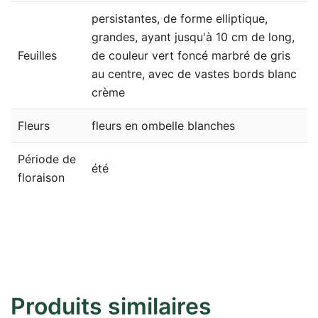
persistantes, de forme elliptique,
grandes, ayant jusqu'à 10 cm de long,
Feuilles
de couleur vert foncé marbré de gris
au centre, avec de vastes bords blanc
crème
Fleurs
fleurs en ombelle blanches
Période de
été
floraison
Produits similaires