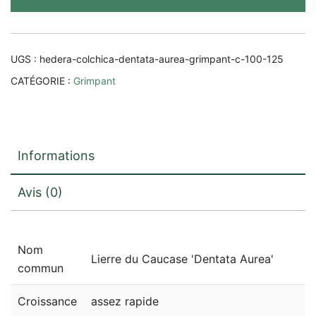
Aurea'
UGS :
hedera-colchica-dentata-aurea-grimpant-c-100-125
CATÉGORIE :
Grimpant
Informations
Avis (0)
Nom
Lierre du Caucase 'Dentata Aurea'
commun
Croissance
assez rapide