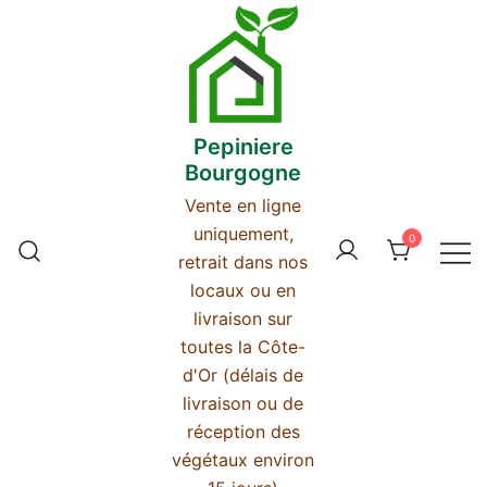
Skip
to
content
Pepiniere
Bourgogne
Vente en ligne
uniquement,
0
retrait dans nos
locaux ou en
livraison sur
toutes la Côte-
d'Or (délais de
livraison ou de
réception des
végétaux environ