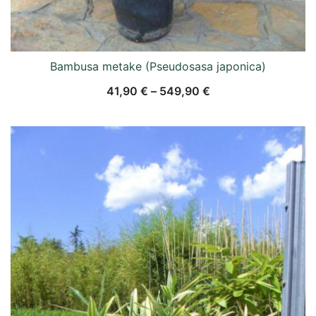
Bambusa metake (Pseudosasa japonica)
41,90
€
–
549,90
€