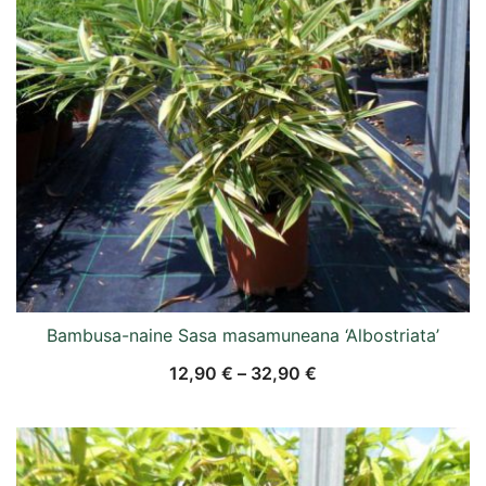
Bambusa-naine Sasa masamuneana ‘Albostriata’
12,90
€
–
32,90
€