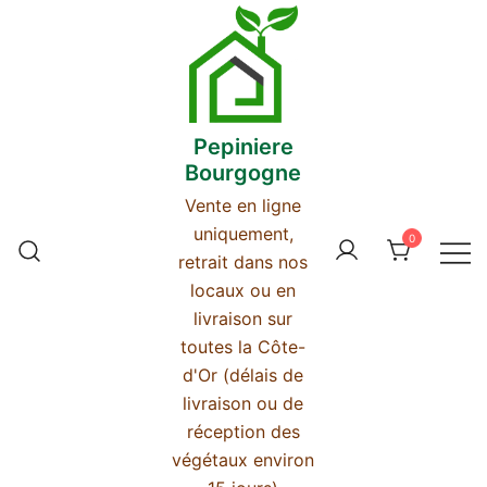
Skip
to
content
Pepiniere
Bourgogne
Vente en ligne
uniquement,
0
retrait dans nos
locaux ou en
livraison sur
toutes la Côte-
d'Or (délais de
livraison ou de
réception des
végétaux environ