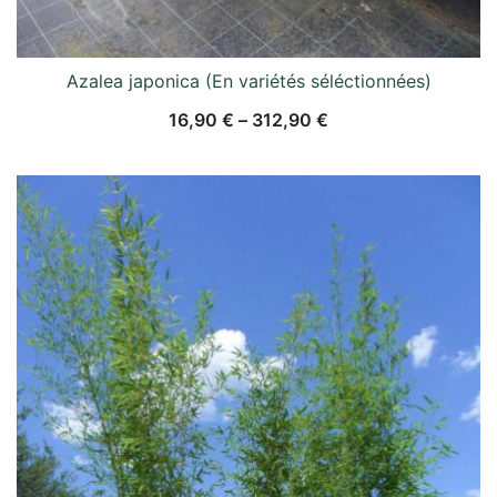
Azalea japonica (En variétés séléctionnées)
16,90
€
–
312,90
€