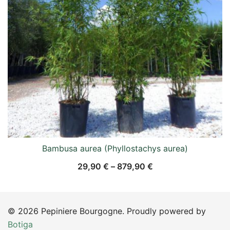
Bambusa aurea (Phyllostachys aurea)
29,90
€
–
879,90
€
© 2026 Pepiniere Bourgogne. Proudly powered by
Botiga