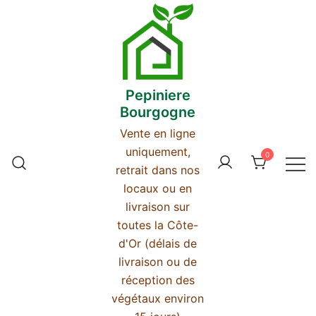
Skip
to
content
Pepiniere
Bourgogne
Vente en ligne
uniquement,
0
retrait dans nos
locaux ou en
livraison sur
toutes la Côte-
d'Or (délais de
livraison ou de
réception des
végétaux environ