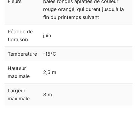
Fleurs
baies rondes aplaties de couleur
rouge orangé, qui durent jusqu'à la
fin du printemps suivant
Période de
juin
floraison
Température
-15°C
Hauteur
2,5 m
maximale
Largeur
3 m
maximale