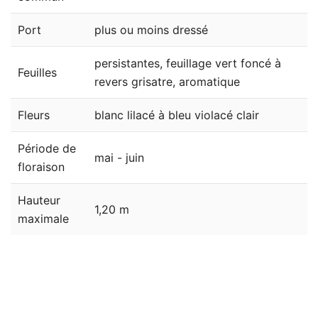
Port
plus ou moins dressé
persistantes, feuillage vert foncé à
Feuilles
revers grisatre, aromatique
Fleurs
blanc lilacé à bleu violacé clair
Période de
mai - juin
floraison
Hauteur
1,20 m
maximale