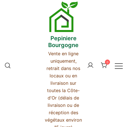
Skip
to
content
Pepiniere
Bourgogne
Vente en ligne
uniquement,
0
retrait dans nos
locaux ou en
livraison sur
toutes la Côte-
d'Or (délais de
livraison ou de
réception des
végétaux environ