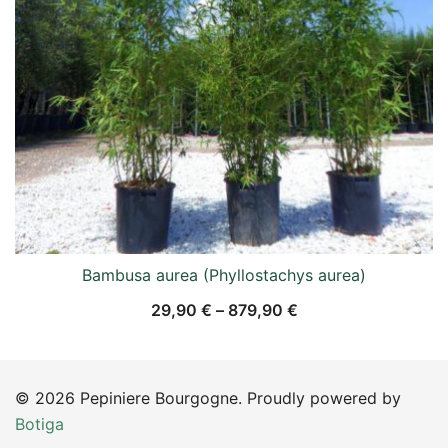
Bambusa aurea (Phyllostachys aurea)
29,90
€
–
879,90
€
© 2026 Pepiniere Bourgogne. Proudly powered by
Botiga