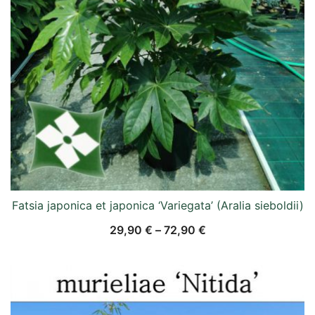
Fatsia japonica et japonica ‘Variegata’ (Aralia sieboldii)
29,90
€
–
72,90
€