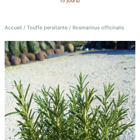
15 jours)
Accueil
/
Touffe persitante
/ Rosmarinus officinalis
🔍