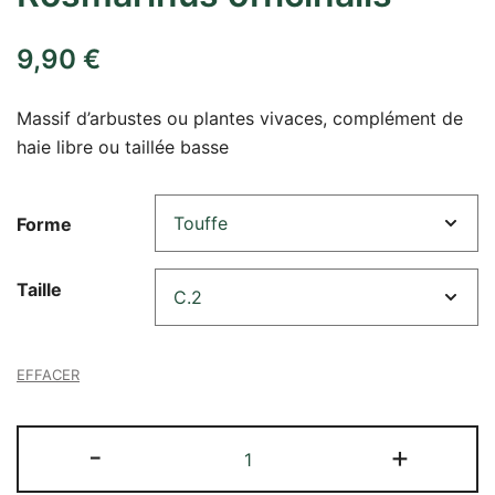
9,90
€
Massif d’arbustes ou plantes vivaces, complément de
haie libre ou taillée basse
Forme
Taille
EFFACER
quantité
-
+
de