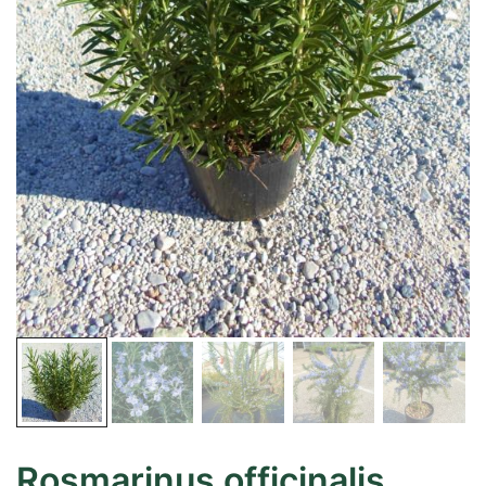
Rosmarinus officinalis