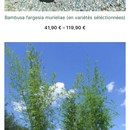
Bambusa fargesia murieliae (en variétés séléctionnées)
41,90
€
–
119,90
€