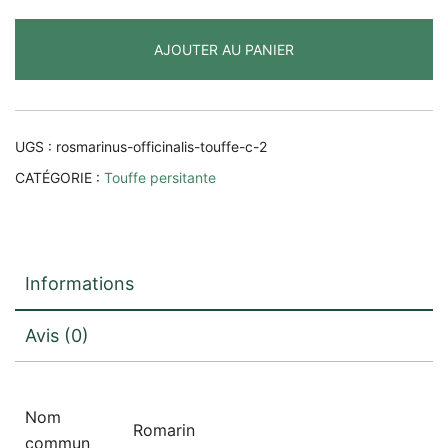
Rosmarinus
officinalis
AJOUTER AU PANIER
UGS :
rosmarinus-officinalis-touffe-c-2
CATÉGORIE :
Touffe persitante
Informations
Avis (0)
Nom
Romarin
commun